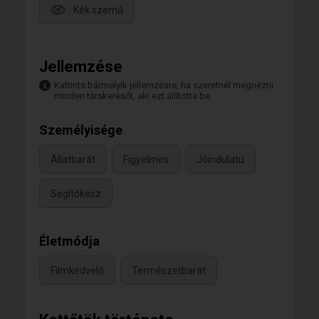
Kék szemű
Jellemzése
Kattints bármelyik jellemzésre, ha szeretnél megnézni
minden társkeresőt, aki ezt állította be.
Személyisége
Állatbarát
Figyelmes
Jóindulatú
Segítőkész
Életmódja
Filmkedvelő
Természetbarát