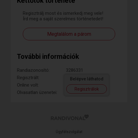
Kettőtök története
Regisztrálj most és ismerkedj meg vele!
Írd meg a saját szerelmes történetedet!
Megtalálom a párom
További információk
Randiazonosító:
3286331
Regisztrált:
Belépve láthatod
Online volt:
Regisztrálok
Olvasatlan üzenetei:
Ügyfélszolgálat