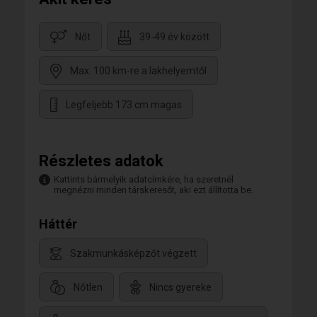
Nőt
39-49 év között
Max. 100 km-re a lakhelyemtől
Legfeljebb 173 cm magas
Részletes adatok
Kattints bármelyik adatcímkére, ha szeretnél
megnézni minden társkeresőt, aki ezt állította be.
Háttér
Szakmunkásképzőt végzett
Nőtlen
Nincs gyereke