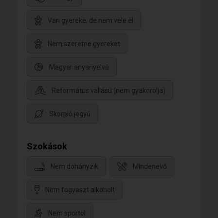
Van gyereke, de nem vele él
Nem szeretne gyereket
Magyar anyanyelvű
Református vallású (nem gyakorolja)
Skorpió jegyű
Szokások
Nem dohányzik
Mindenevő
Nem fogyaszt alkoholt
Nem sportol