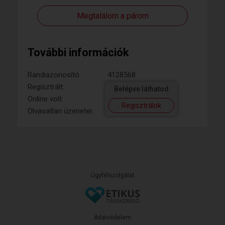
Megtalálom a párom
További információk
Randiazonosító:
4128568
Regisztrált:
Belépve láthatod
Online volt:
Regisztrálok
Olvasatlan üzenetei:
Ügyfélszolgálat
Adatvédelem