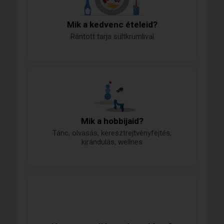
Mik a kedvenc ételeid?
Rántott tarja sültkrumlival
Mik a hobbijaid?
Tánc, olvasás, keresztrejtvényfejtés,
kirándulás, wellnes