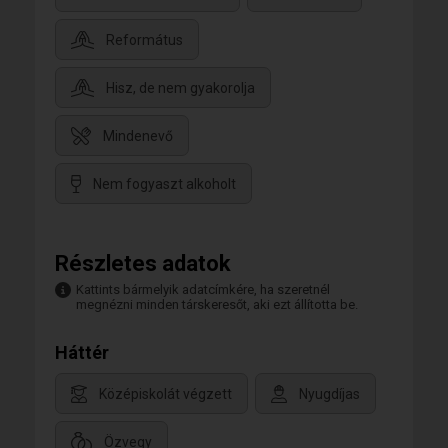
Református
Hisz, de nem gyakorolja
Mindenevő
Nem fogyaszt alkoholt
Részletes adatok
Kattints bármelyik adatcímkére, ha szeretnél
megnézni minden társkeresőt, aki ezt állította be.
Háttér
Középiskolát végzett
Nyugdíjas
Özvegy