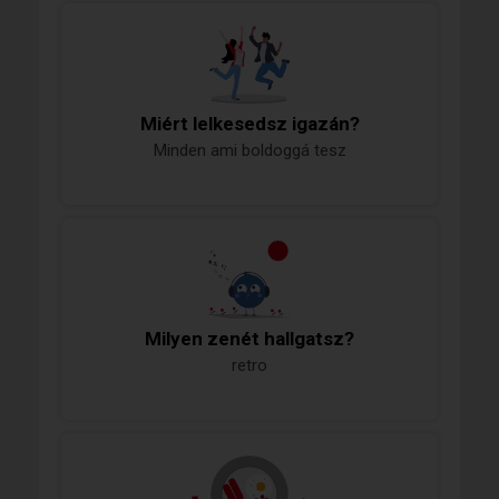
Miért lelkesedsz igazán?
Minden ami boldoggá tesz
Milyen zenét hallgatsz?
retro