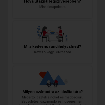
Hova utaznál legszívesebben?
Miskolctapolcára
Mi a kedvenc randihelyszíned?
Kávézó vagy Cukrászda
Milyen számodra az ideális társ?
Megértő, tiszteli a nőket és megbecsüli.
Becsületes igazmondó és hüséges nem