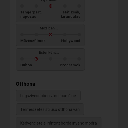
Tengerpart,
Hátizsák,
napozás
kirándulás
Moziban...
Művészfilmek
Hollywood
Esténként...
Otthon
Programok
Otthona
Legszívesebben városban élne
Természetes stílusú otthona van
Kedvenc étele: rántott borda ínyenc módra