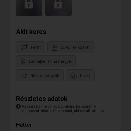
Akit keres
Férfit
53-63 év között
Lakhelye: Tolna megye
Nem dohányzik
Elvált
Részletes adatok
Kattints bármelyik adatcímkére, ha szeretnél
megnézni minden társkeresőt, aki ezt állította be.
Háttér