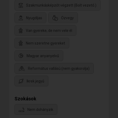
Szakmunkásképzőt végzett (Bolt vezető.)
Nyugdíjas
Özvegy
Van gyereke, de nem vele él
Nem szeretne gyereket
Magyar anyanyelvű
Református vallású (nem gyakorolja)
Ikrek jegyű
Szokások
Nem dohányzik