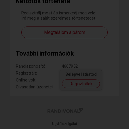
Kettőtök története
Regisztrálj most és ismerkedj meg vele!
Írd meg a saját szerelmes történetedet!
Megtalálom a párom
További információk
Randiazonosító:
4667952
Regisztrált:
Belépve láthatod
Online volt:
Regisztrálok
Olvasatlan üzenetei:
Ügyfélszolgálat