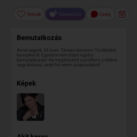
Tetszik
Üzenj
SzuperSzív
Bemutatkozás
Anna vagyok, 54 éves. Társam keresem Törökbálint
környékéről. Egyelőre nem írtam egyéni
bemutatkozást. Ha megtetszett a profilom, s többre
vagy kíváncsi, vedd fel velem a kapcsolatot!
Képek
17
Akit keres