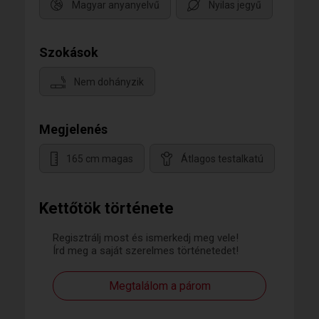
Magyar anyanyelvű
Nyilas jegyű
Szokások
Nem dohányzik
Megjelenés
165 cm magas
Átlagos testalkatú
Kettőtök története
Regisztrálj most és ismerkedj meg vele!
Írd meg a saját szerelmes történetedet!
Megtalálom a párom