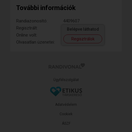
További információk
Randiazonosító:
4409607
Regisztrált:
Belépve láthatod
Online volt:
Regisztrálok
Olvasatlan üzenetei:
Ügyfélszolgálat
Adatvédelem
Cookiek
ÁSZF