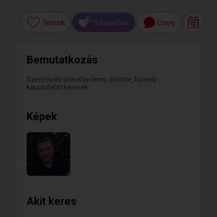
Tetszik
Üzenj
SzuperSzív
Bemutatkozás
Szeretni és szeretve lenni, őszinte, komoly
kapcsolatot keresek.
Képek
Akit keres