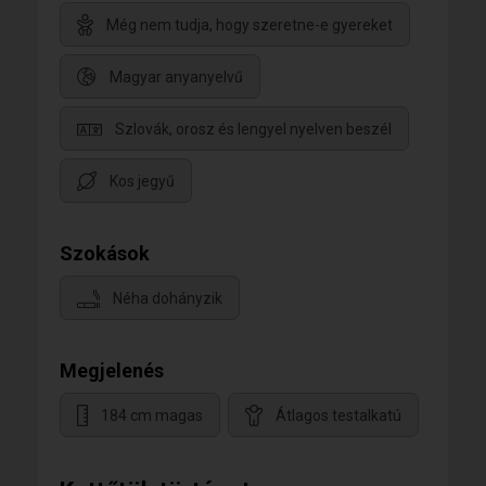
Még nem tudja, hogy szeretne-e gyereket
Magyar anyanyelvű
Szlovák, orosz és lengyel nyelven beszél
Kos jegyű
Szokások
Néha dohányzik
Megjelenés
184 cm magas
Átlagos testalkatú