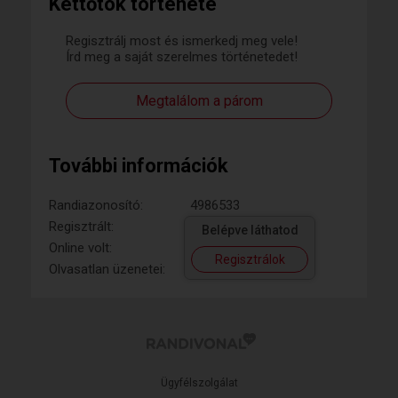
Kettőtök története
Regisztrálj most és ismerkedj meg vele!
Írd meg a saját szerelmes történetedet!
Megtalálom a párom
További információk
Randiazonosító:
4986533
Regisztrált:
Belépve láthatod
Online volt:
Regisztrálok
Olvasatlan üzenetei:
Ügyfélszolgálat