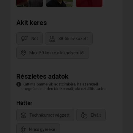
Akit keres
Nőt
38-55 év között
Max. 50 km-re a lakhelyemtől
Részletes adatok
Kattints bármelyik adatcímkére, ha szeretnél
megnézni minden társkeresőt, aki ezt állította be.
Háttér
Technikumot végzett
Elvált
Nincs gyereke