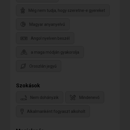
Még nem tudja, hogy szeretne-e gyereket
Magyar anyanyelvű
Angol nyelven beszél
a maga módján gyakorolja
Oroszlán jegyű
Szokások
Nem dohányzik
Mindenevő
Alkalmanként fogyaszt alkoholt