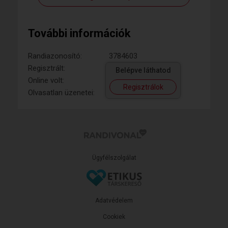
További információk
Randiazonosító:
3784603
Regisztrált:
Belépve láthatod
Online volt:
Regisztrálok
Olvasatlan üzenetei:
Ügyfélszolgálat
Adatvédelem
Cookiek