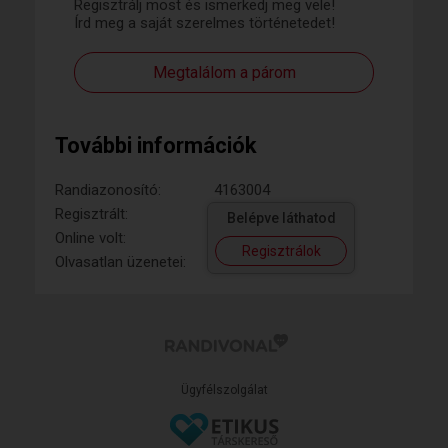
Regisztrálj most és ismerkedj meg vele!
Írd meg a saját szerelmes történetedet!
Megtalálom a párom
További információk
Randiazonosító:
4163004
Regisztrált:
Belépve láthatod
Online volt:
Regisztrálok
Olvasatlan üzenetei:
Ügyfélszolgálat