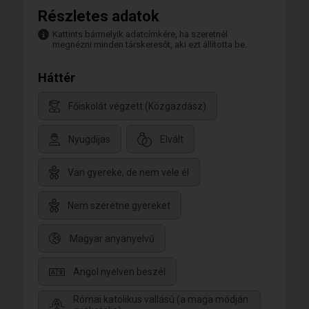
Részletes adatok
Kattints bármelyik adatcímkére, ha szeretnél
megnézni minden társkeresőt, aki ezt állította be.
Háttér
Főiskolát végzett (Közgazdász)
Nyugdíjas
Elvált
Van gyereke, de nem vele él
Nem szeretne gyereket
Magyar anyanyelvű
Angol nyelven beszél
Római katolikus vallású (a maga módján