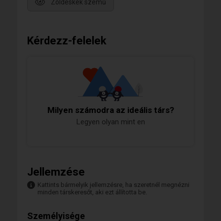
Zöldeskék szemű
Kérdezz-felelek
Milyen számodra az ideális társ?
Legyen olyan mint en
Jellemzése
Kattints bármelyik jellemzésre, ha szeretnél megnézni
minden társkeresőt, aki ezt állította be.
Személyisége