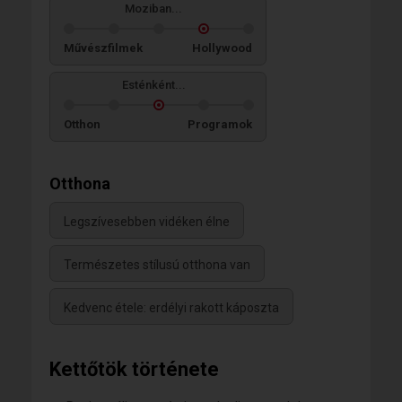
Moziban...
Művészfilmek
Hollywood
Esténként...
Otthon
Programok
Otthona
Legszívesebben vidéken élne
Természetes stílusú otthona van
Kedvenc étele: erdélyi rakott káposzta
Kettőtök története