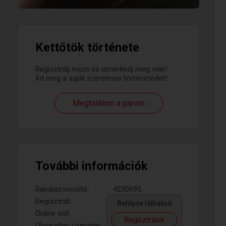
Kettőtök története
Regisztrálj most és ismerkedj meg vele!
Írd meg a saját szerelmes történetedet!
Megtalálom a párom
További információk
Randiazonosító:
4230695
Regisztrált:
Belépve láthatod
Online volt:
Regisztrálok
Olvasatlan üzenetei: