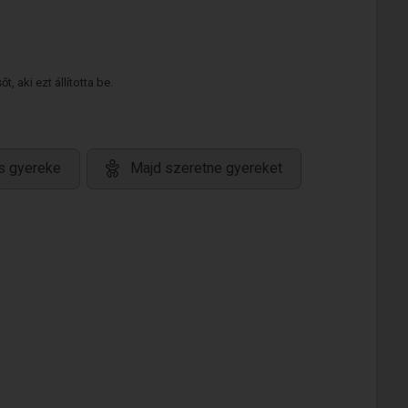
 aki ezt állította be.
s gyereke
Majd szeretne gyereket