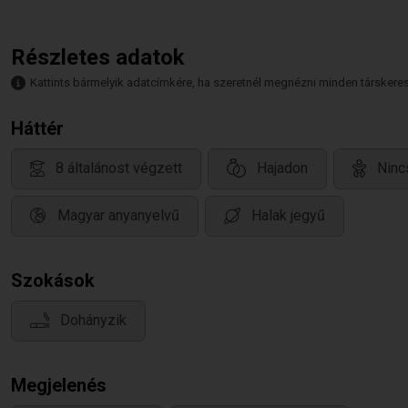
Részletes adatok
Kattints bármelyik adatcímkére, ha szeretnél megnézni minden társkeresőt,
Háttér
8 általánost végzett
Hajadon
Ninc
Magyar anyanyelvű
Halak jegyű
Szokások
Dohányzik
Megjelenés