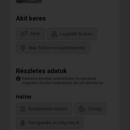
Akit keres
Férfit
Legalább 56 éves
Max. 100 km-re a lakhelyemtől
Részletes adatok
Kattints bármelyik adatcímkére, ha szeretnél
megnézni minden társkeresőt, aki ezt állította be.
Háttér
Középiskolát végzett
Özvegy
Van gyereke, és félig vele él