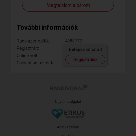
Megtalálom a párom
További információk
Randiazonosító:
4988777
Regisztrált:
Belépve láthatod
Online volt:
Regisztrálok
Olvasatlan üzenetei:
Ügyfélszolgálat
Adatvédelem