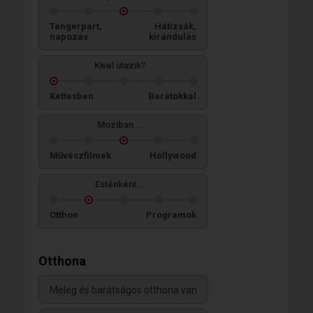
Tengerpart,
Hátizsák,
napozás
kirándulás
Kivel utazik?
Kettesben
Barátokkal
Moziban...
Művészfilmek
Hollywood
Esténként...
Otthon
Programok
Otthona
Meleg és barátságos otthona van