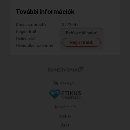
További információk
Randiazonosító:
3272047
Regisztrált:
Belépve láthatod
Online volt:
Regisztrálok
Olvasatlan üzenetei:
Ügyfélszolgálat
Adatvédelem
Cookiek
ÁSZF