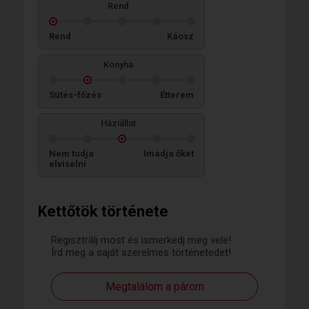
Rend
Rend
Káosz
Konyha
Sütés-főzés
Étterem
Háziállat
Nem tudja
Imádja őket
elviselni
Kettőtök története
Regisztrálj most és ismerkedj meg vele!
Írd meg a saját szerelmes történetedet!
Megtalálom a párom