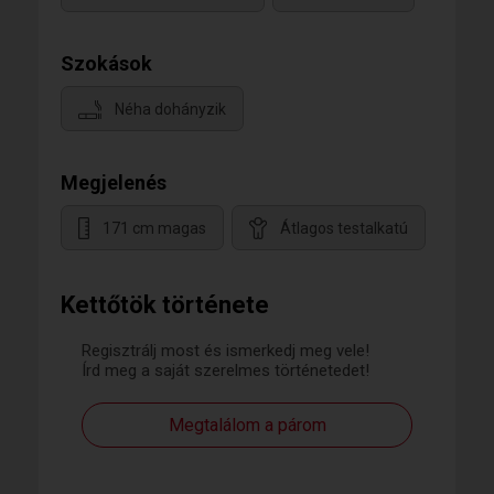
Szokások
Néha dohányzik
Megjelenés
171 cm magas
Átlagos testalkatú
Kettőtök története
Regisztrálj most és ismerkedj meg vele!
Írd meg a saját szerelmes történetedet!
Megtalálom a párom