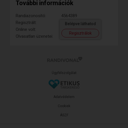
További információk
Randiazonosító:
4564389
Regisztrált:
Belépve láthatod
Online volt:
Regisztrálok
Olvasatlan üzenetei:
Ügyfélszolgálat
Adatvédelem
Cookiek
ÁSZF