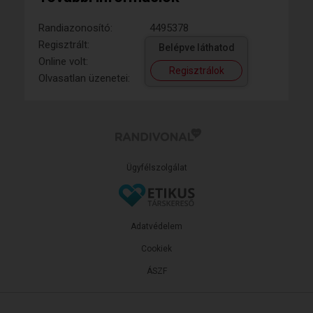
Randiazonosító:
4495378
Regisztrált:
Belépve láthatod
Online volt:
Regisztrálok
Olvasatlan üzenetei:
Ügyfélszolgálat
Adatvédelem
Cookiek
ÁSZF