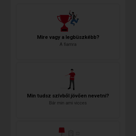
Mire vagy a legbüszkébb?
A fiamra
Min tudsz szívből jövően nevetni?
Bár min ami vicces