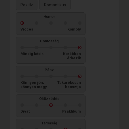
Pozitív
Romantikus
Humor
Vicces
Komoly
Pontosság
Mindig késik
Korábban
érkezik
Pénz
Könnyen jön,
Takarékosan
könnyen megy
beosztja
Öltözködés
Divat
Praktikum
Társaság