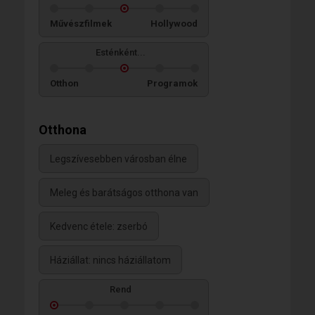
Művészfilmek
Hollywood
Esténként...
Otthon
Programok
Otthona
Legszívesebben városban élne
Meleg és barátságos otthona van
Kedvenc étele: zserbó
Háziállat: nincs háziállatom
Rend