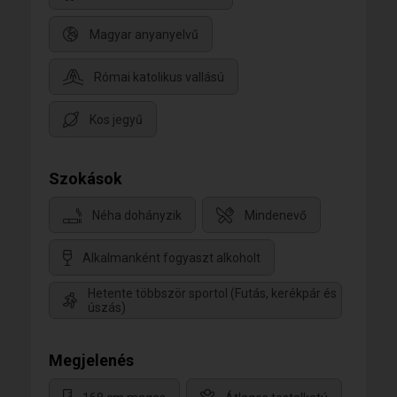
Magyar anyanyelvű
Római katolikus vallású
Kos jegyű
Szokások
Néha dohányzik
Mindenevő
Alkalmanként fogyaszt alkoholt
Hetente többször sportol (Futás, kerékpár és
úszás)
Megjelenés