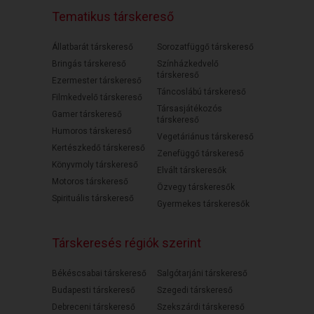
Tematikus társkereső
Állatbarát társkereső
Sorozatfüggő társkereső
Bringás társkereső
Színházkedvelő
társkereső
Ezermester társkereső
Táncoslábú társkereső
Filmkedvelő társkereső
Társasjátékozós
Gamer társkereső
társkereső
Humoros társkereső
Vegetáriánus társkereső
Kertészkedő társkereső
Zenefüggő társkereső
Könyvmoly társkereső
Elvált társkeresők
Motoros társkereső
Özvegy társkeresők
Spirituális társkereső
Gyermekes társkeresők
Társkeresés régiók szerint
Békéscsabai társkereső
Salgótarjáni társkereső
Budapesti társkereső
Szegedi társkereső
Debreceni társkereső
Szekszárdi társkereső