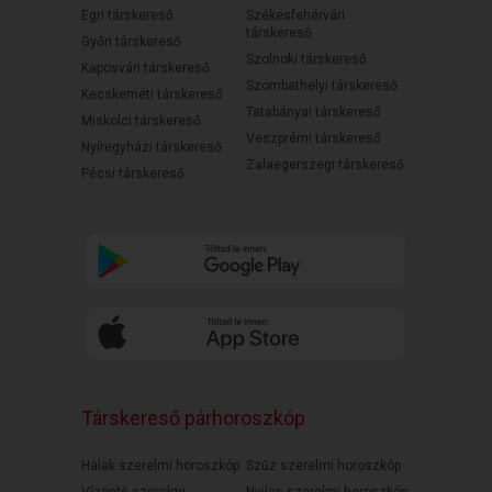
Egri társkereső
Székesfehérvári
társkereső
Győri társkereső
Szolnoki társkereső
Kaposvári társkereső
Szombathelyi társkereső
Kecskeméti társkereső
Tatabányai társkereső
Miskolci társkereső
Veszprémi társkereső
Nyíregyházi társkereső
Zalaegerszegi társkereső
Pécsi társkereső
Társkereső párhoroszkóp
Halak szerelmi horoszkóp
Szűz szerelmi horoszkóp