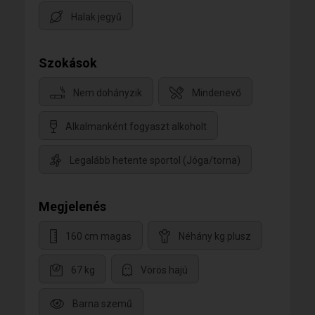
Halak jegyű
Szokások
Nem dohányzik
Mindenevő
Alkalmanként fogyaszt alkoholt
Legalább hetente sportol (Jóga/torna)
Megjelenés
160 cm magas
Néhány kg plusz
67 kg
Vörös hajú
Barna szemű