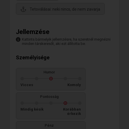
Tetoválásai: neki nincs, de nem zavarja
Jellemzése
Kattints bármelyik jellemzésre, ha szeretnél megnézni
minden társkeresőt, aki ezt állította be.
Személyisége
Humor
Vicces
Komoly
Pontosság
Mindig késik
Korábban
érkezik
Pénz