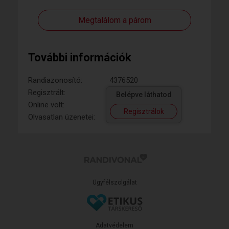
Megtalálom a párom
További információk
Randiazonosító:
4376520
Regisztrált:
Belépve láthatod
Online volt:
Regisztrálok
Olvasatlan üzenetei:
Ügyfélszolgálat
Adatvédelem