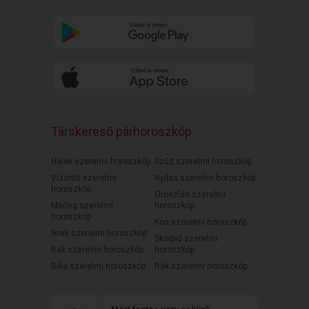
Társkereső párhoroszkóp
Halak szerelmi horoszkóp
Szűz szerelmi horoszkóp
Vízöntő szerelmi
Nyilas szerelmi horoszkóp
horoszkóp
Oroszlán szerelmi
Mérleg szerelmi
horoszkóp
horoszkóp
Kos szerelmi horoszkóp
Ikrek szerelmi horoszkóp
Skorpió szerelmi
Bak szerelmi horoszkóp
horoszkóp
Bika szerelmi horoszkóp
Rák szerelmi horoszkóp