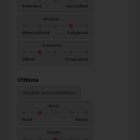
Kettesben
Barátokkal
Moziban...
Művészfilmek
Hollywood
Esténként...
Otthon
Programok
Otthona
Háziállat: nincs háziállatom
Rend
Rend
Káosz
Konyha