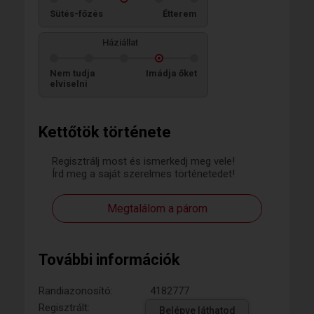
Sütés-főzés
Étterem
Háziállat
Nem tudja
Imádja őket
elviselni
Kettőtök története
Regisztrálj most és ismerkedj meg vele!
Írd meg a saját szerelmes történetedet!
Megtalálom a párom
További információk
Randiazonosító:
4182777
Regisztrált:
Belépve láthatod