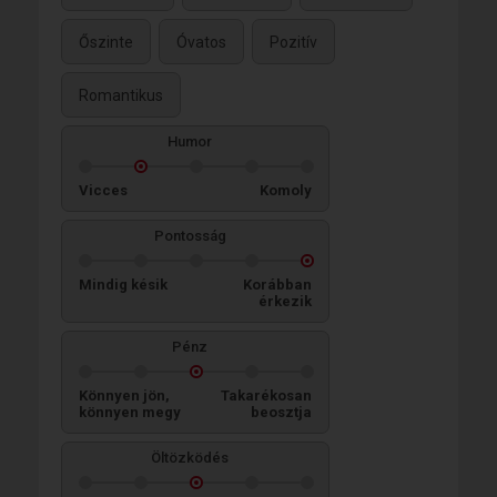
Őszinte
Óvatos
Pozitív
Romantikus
Humor
Vicces
Komoly
Pontosság
Mindig késik
Korábban
érkezik
Pénz
Könnyen jön,
Takarékosan
könnyen megy
beosztja
Öltözködés