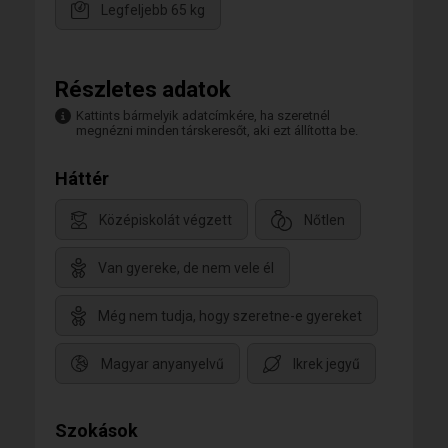
Legfeljebb 65 kg
Részletes adatok
Kattints bármelyik adatcímkére, ha szeretnél
megnézni minden társkeresőt, aki ezt állította be.
Háttér
Középiskolát végzett
Nőtlen
Van gyereke, de nem vele él
Még nem tudja, hogy szeretne-e gyereket
Magyar anyanyelvű
Ikrek jegyű
Szokások