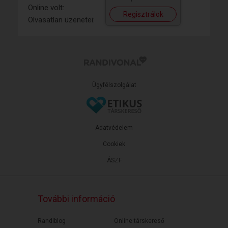
Online volt:
Regisztrálok
Olvasatlan üzenetei:
Ügyfélszolgálat
Adatvédelem
Cookiek
ÁSZF
További információ
Randiblog
Online társkereső