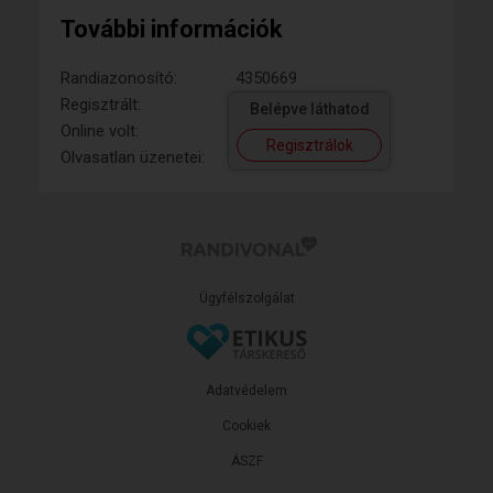
További információk
Randiazonosító:
4350669
Regisztrált:
Belépve láthatod
Online volt:
Regisztrálok
Olvasatlan üzenetei:
Ügyfélszolgálat
Adatvédelem
Cookiek
ÁSZF