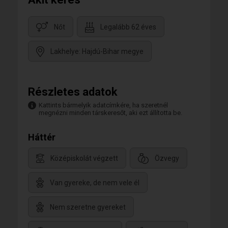
Nőt
Legalább 62 éves
Lakhelye: Hajdú-Bihar megye
Részletes adatok
Kattints bármelyik adatcímkére, ha szeretnél
megnézni minden társkeresőt, aki ezt állította be.
Háttér
Középiskolát végzett
Özvegy
Van gyereke, de nem vele él
Nem szeretne gyereket