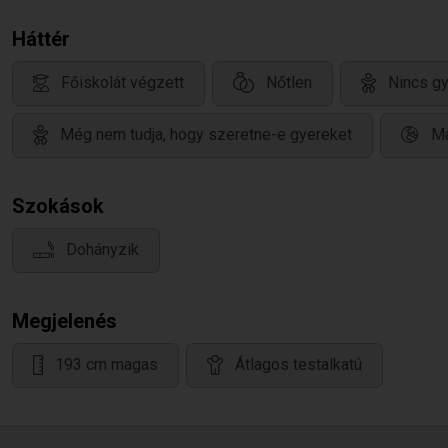
Háttér
Főiskolát végzett
Nőtlen
Nincs g
Még nem tudja, hogy szeretne-e gyereket
Ma
Szokások
Dohányzik
Megjelenés
193 cm magas
Átlagos testalkatú