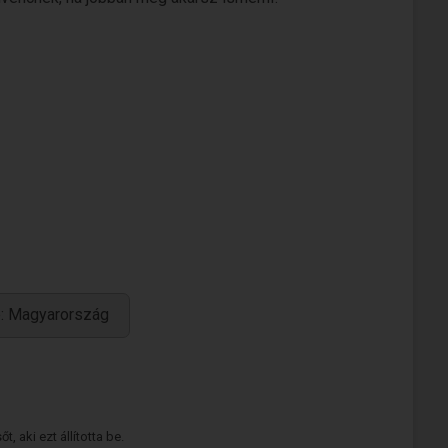
e: Magyarország
 aki ezt állította be.