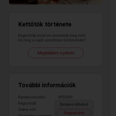
Kettőtök története
Regisztrálj most és ismerkedj meg vele!
Írd meg a saját szerelmes történetedet!
Megtalálom a párom
További információk
Randiazonosító:
4953069
Regisztrált:
Belépve láthatod
Online volt:
Regisztrálok
Olvasatlan üzenetei: