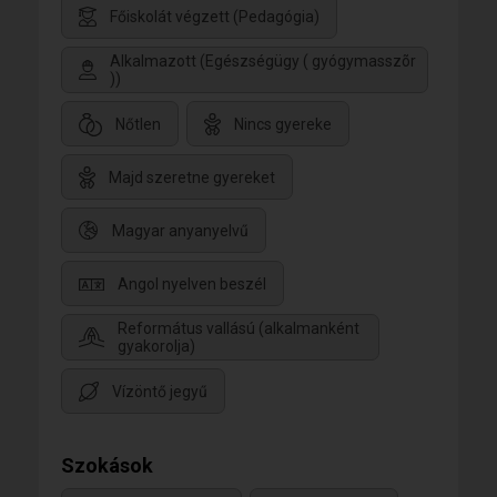
Főiskolát végzett (Pedagógia)
Alkalmazott (Egészségügy ( gyógymasszõr
))
Nőtlen
Nincs gyereke
Majd szeretne gyereket
Magyar anyanyelvű
Angol nyelven beszél
Református vallású (alkalmanként
gyakorolja)
Vízöntő jegyű
Szokások