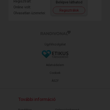
Regisztrált:
Belépve láthatod
Online volt:
Regisztrálok
Olvasatlan üzenetei:
Ügyfélszolgálat
Adatvédelem
Cookiek
ÁSZF
További információ