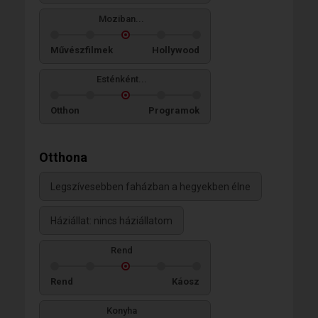
Moziban...
Művészfilmek
Hollywood
Esténként...
Otthon
Programok
Otthona
Legszívesebben faházban a hegyekben élne
Háziállat: nincs háziállatom
Rend
Rend
Káosz
Konyha