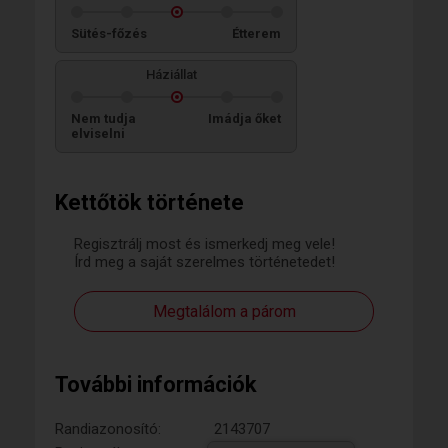
Sütés-főzés
Étterem
Háziállat
Nem tudja
Imádja őket
elviselni
Kettőtök története
Regisztrálj most és ismerkedj meg vele!
Írd meg a saját szerelmes történetedet!
Megtalálom a párom
További információk
Randiazonosító:
2143707