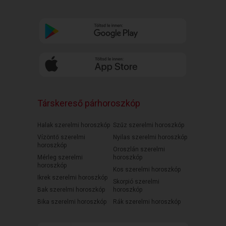
Társkereső párhoroszkóp
Halak szerelmi horoszkóp
Szűz szerelmi horoszkóp
Vízöntő szerelmi
Nyilas szerelmi horoszkóp
horoszkóp
Oroszlán szerelmi
Mérleg szerelmi
horoszkóp
horoszkóp
Kos szerelmi horoszkóp
Ikrek szerelmi horoszkóp
Skorpió szerelmi
Bak szerelmi horoszkóp
horoszkóp
Bika szerelmi horoszkóp
Rák szerelmi horoszkóp