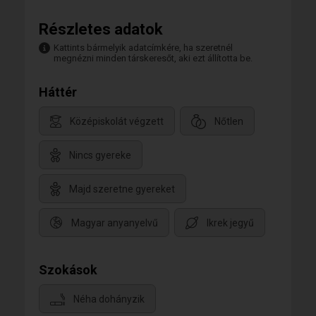
Részletes adatok
Kattints bármelyik adatcímkére, ha szeretnél
megnézni minden társkeresőt, aki ezt állította be.
Háttér
Középiskolát végzett
Nőtlen
Nincs gyereke
Majd szeretne gyereket
Magyar anyanyelvű
Ikrek jegyű
Szokások
Néha dohányzik