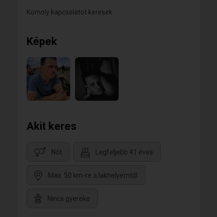
Komoly kapcsolatot keresek
Képek
Akit keres
Nőt
Legfeljebb 41 éves
Max. 50 km-re a lakhelyemtől
Nincs gyereke