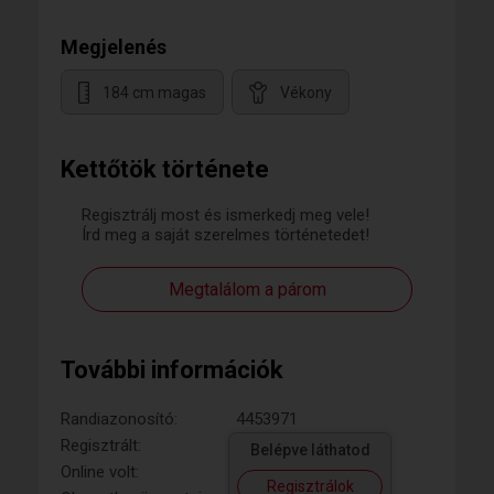
Megjelenés
184 cm magas
Vékony
Kettőtök története
Regisztrálj most és ismerkedj meg vele!
Írd meg a saját szerelmes történetedet!
Megtalálom a párom
További információk
Randiazonosító:
4453971
Regisztrált:
Belépve láthatod
Online volt:
Regisztrálok