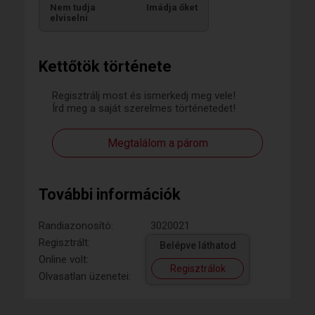
Nem tudja
Imádja őket
elviselni
Kettőtök története
Regisztrálj most és ismerkedj meg vele!
Írd meg a saját szerelmes történetedet!
Megtalálom a párom
További információk
Randiazonosító:
3020021
Regisztrált:
Belépve láthatod
Online volt:
Regisztrálok
Olvasatlan üzenetei: