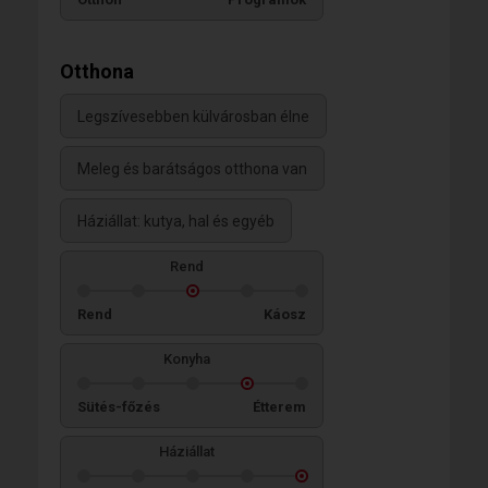
Otthona
Legszívesebben külvárosban élne
Meleg és barátságos otthona van
Háziállat: kutya, hal és egyéb
Rend
Rend
Káosz
Konyha
Sütés-főzés
Étterem
Háziállat