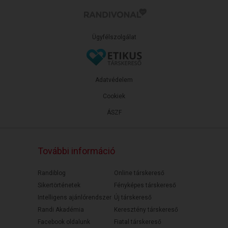
Ügyfélszolgálat
Adatvédelem
Cookiek
ÁSZF
További információ
Randiblog
Online társkereső
Sikertörténetek
Fényképes társkereső
Intelligens ajánlórendszer
Új társkereső
Randi Akadémia
Keresztény társkereső
Facebook oldalunk
Fiatal társkereső