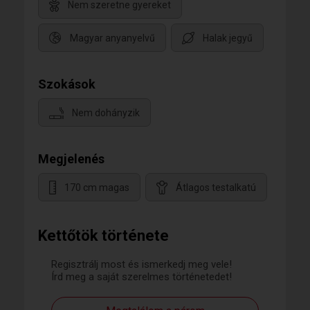
Nem szeretne gyereket
Magyar anyanyelvű
Halak jegyű
Szokások
Nem dohányzik
Megjelenés
170 cm magas
Átlagos testalkatú
Kettőtök története
Regisztrálj most és ismerkedj meg vele!
Írd meg a saját szerelmes történetedet!