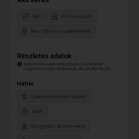
Nőt
45-55 év között
Max. 100 km-re a lakhelyemtől
Részletes adatok
Kattints bármelyik adatcímkére, ha szeretnél
megnézni minden társkeresőt, aki ezt állította be.
Háttér
Szakmunkásképzőt végzett
Elvált
Van gyereke, de nem vele él