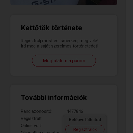
Kettőtök története
Regisztrálj most és ismerkedj meg vele!
Írd meg a saját szerelmes történetedet!
Megtalálom a párom
További információk
Randiazonosító:
4477846
Regisztrált:
Belépve láthatod
Online volt:
Regisztrálok
Olvasatlan üzenetei: