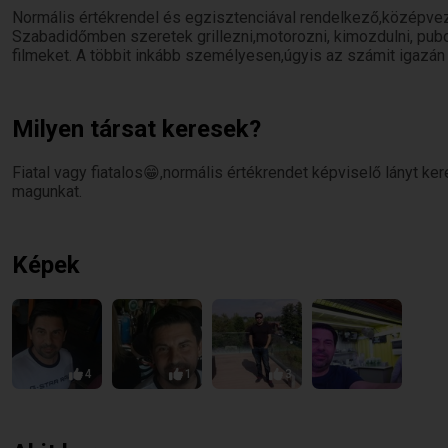
Normális értékrendel és egzisztenciával rendelkező,középvez
Szabadidőmben szeretek grillezni,motorozni, kimozdulni, pu
filmeket. A többit inkább személyesen,úgyis az számit igazán 
Milyen társat keresek?
Fiatal vagy fiatalos😁,normális értékrendet képviselő lányt ke
magunkat.
Képek
4
1
3