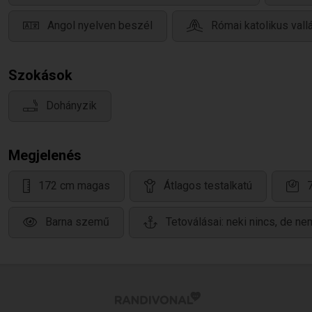
Angol nyelven beszél
Római katolikus vall
Szokások
Dohányzik
Megjelenés
172 cm magas
Átlagos testalkatú
Barna szemű
Tetoválásai: neki nincs, de ne