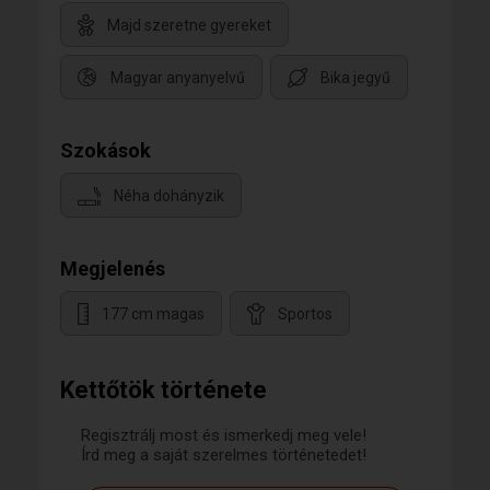
Majd szeretne gyereket
Magyar anyanyelvű
Bika jegyű
Szokások
Néha dohányzik
Megjelenés
177 cm magas
Sportos
Kettőtök története
Regisztrálj most és ismerkedj meg vele!
Írd meg a saját szerelmes történetedet!