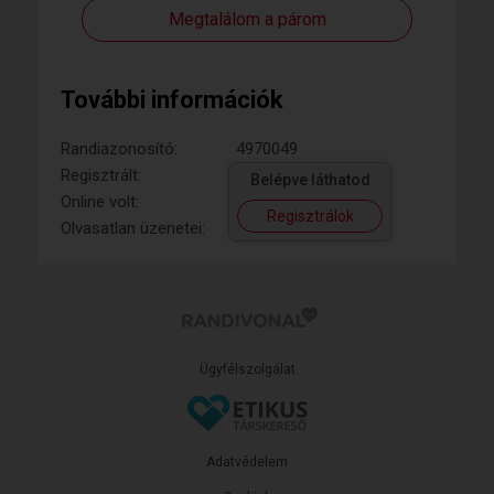
Megtalálom a párom
További információk
Randiazonosító:
4970049
Regisztrált:
Belépve láthatod
Online volt:
Regisztrálok
Olvasatlan üzenetei:
Ügyfélszolgálat
Adatvédelem