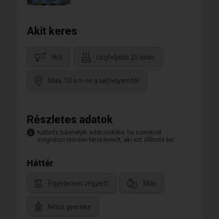
Akit keres
Nőt
Legfeljebb 25 éves
Max. 50 km-re a lakhelyemtől
Részletes adatok
Kattints bármelyik adatcímkére, ha szeretnél
megnézni minden társkeresőt, aki ezt állította be.
Háttér
Egyetemet végzett
Más
Nincs gyereke