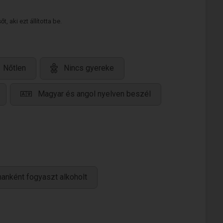
 aki ezt állította be.
Nőtlen
Nincs gyereke
Magyar és angol nyelven beszél
anként fogyaszt alkoholt