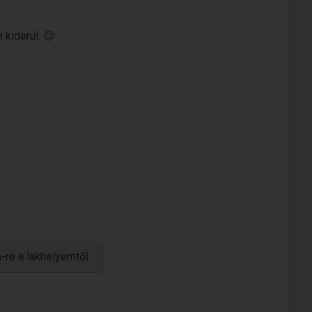
kiderül. 😉
-re a lakhelyemtől