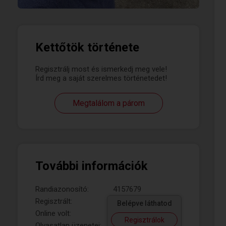
Kettőtök története
Regisztrálj most és ismerkedj meg vele!
Írd meg a saját szerelmes történetedet!
Megtalálom a párom
További információk
Randiazonosító:
4157679
Regisztrált:
Belépve láthatod
Online volt:
Regisztrálok
Olvasatlan üzenetei: