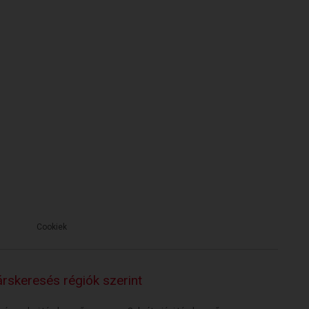
Cookiek
rskeresés régiók szerint