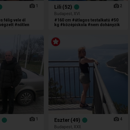
1
2
Lili
(52)
Budapest, XVI.
 félig vele él
#160 cm #átlagos testalkatú #50
végzett #nőtlen
kg #középiskola #nem dohányzik
yelvű #nem
ket
1
4
Eszter
(49)
Budapest, XXII.