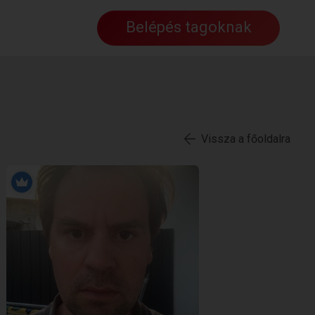
Belépés tagoknak
Vissza a főoldalra