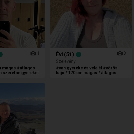
1
3
Èvi
(51)
Szelevény
m magas #átlagos
#van gyereke és vele él #vörös
m szeretne gyereket
hajú #170 cm magas #átlagos
testalkatú #bika jegyű