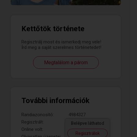
Kettőtök története
Regisztrálj most és ismerkedj meg vele!
Írd meg a saját szerelmes történetedet!
Megtalálom a párom
További információk
Randiazonosító:
4984327
Regisztrált:
Belépve láthatod
Online volt:
Regisztrálok
Olvasatlan üzenetei: