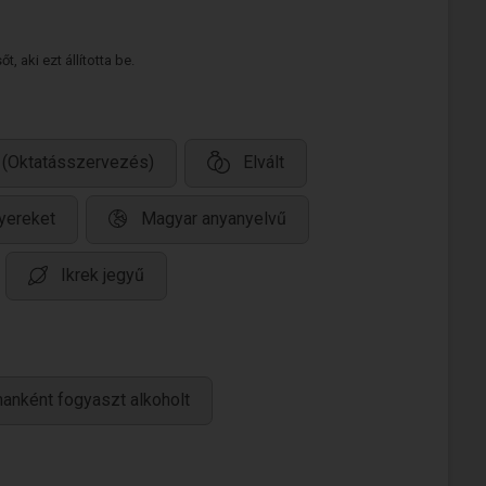
 aki ezt állította be.
 (Oktatásszervezés)
Elvált
yereket
Magyar anyanyelvű
Ikrek jegyű
anként fogyaszt alkoholt