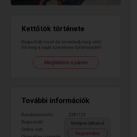
Kettőtök története
Regisztrálj most és ismerkedj meg vele!
Írd meg a saját szerelmes történetedet!
Megtalálom a párom
További információk
Randiazonosító:
2281123
Regisztrált:
Belépve láthatod
Online volt:
Regisztrálok
Olvasatlan üzenetei: