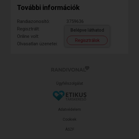
További információk
Randiazonosító:
3759636
Regisztrált:
Belépve láthatod
Online volt:
Regisztrálok
Olvasatlan üzenetei:
Ügyfélszolgálat
Adatvédelem
Cookiek
ÁSZF