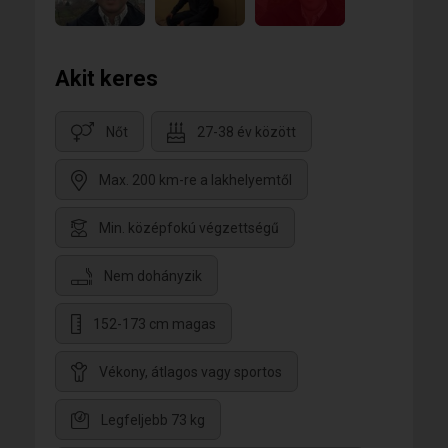
Akit keres
Nőt
27-38 év között
Max. 200 km-re a lakhelyemtől
Min. középfokú végzettségű
Nem dohányzik
152-173 cm magas
Vékony, átlagos vagy sportos
Legfeljebb 73 kg