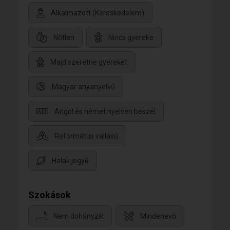
Alkalmazott (Kereskedelem)
Nőtlen
Nincs gyereke
Majd szeretne gyereket
Magyar anyanyelvű
Angol és német nyelven beszél
Református vallású
Halak jegyű
Szokások
Nem dohányzik
Mindenevő