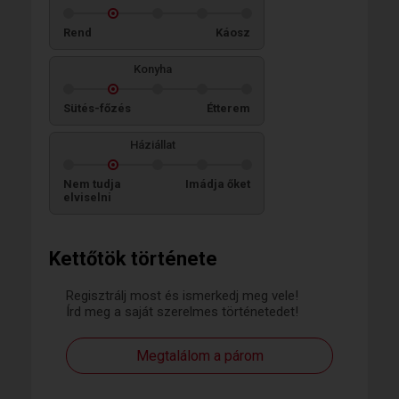
Rend
Káosz
Konyha
Sütés-főzés
Étterem
Háziállat
Nem tudja
Imádja őket
elviselni
Kettőtök története
Regisztrálj most és ismerkedj meg vele!
Írd meg a saját szerelmes történetedet!
Megtalálom a párom