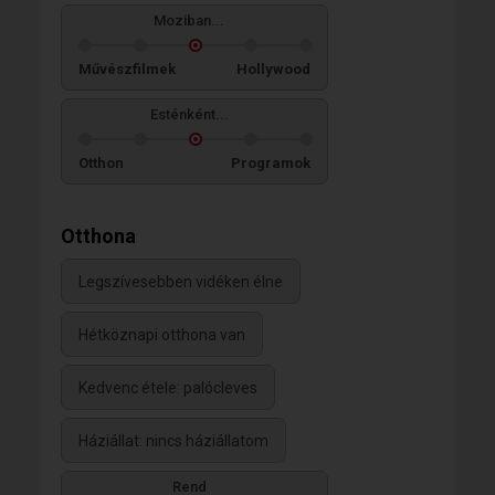
Moziban...
Művészfilmek
Hollywood
Esténként...
Otthon
Programok
Otthona
Legszívesebben vidéken élne
Hétköznapi otthona van
Kedvenc étele: palócleves
Háziállat: nincs háziállatom
Rend