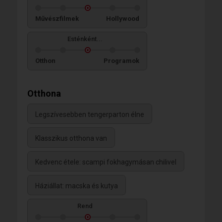
Művészfilmek
Hollywood
Esténként...
Otthon
Programok
Otthona
Legszívesebben tengerparton élne
Klasszikus otthona van
Kedvenc étele: scampi fokhagymásan chilivel
Háziállat: macska és kutya
Rend