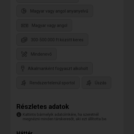
Magyar vagy angol anyanyelvű
Magyar vagy angol
300-500.000 ft között keres
Mindenevő
Alkalmanként fogyaszt alkoholt
Rendszertelenül sportol
Úszás
Részletes adatok
Kattints bármelyik adatcímkére, ha szeretnél
megnézni minden társkeresőt, aki ezt állította be.
Háttér