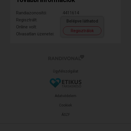
Randiazonosító:
4411614
Regisztrált:
Belépve láthatod
Online volt:
Regisztrálok
Olvasatlan üzenetei:
Ügyfélszolgálat
Adatvédelem
Cookiek
ÁSZF