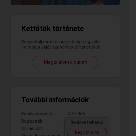
Kettőtök története
Regisztrálj most és ismerkedj meg vele!
Írd meg a saját szerelmes történetedet!
Megtalálom a párom
További információk
Randiazonosító:
4979466
Regisztrált:
Belépve láthatod
Online volt:
Regisztrálok
Olvasatlan üzenetei: