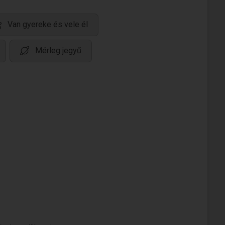
Van gyereke és vele él
Mérleg jegyű