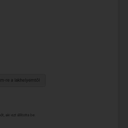
m-re a lakhelyemtől
 aki ezt állította be.