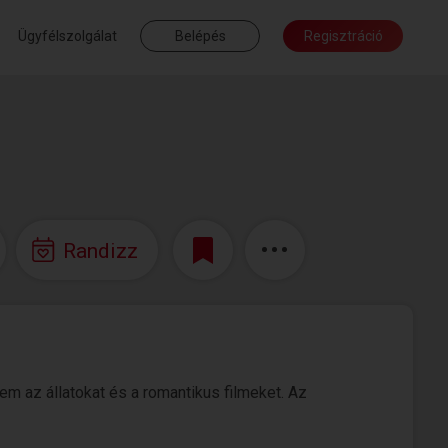
Ügyfélszolgálat
Belépés
Regisztráció
Randizz
em az állatokat és a romantikus filmeket. Az