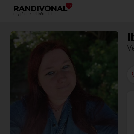
Egy jó randiból bármi lehet.
I
V