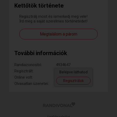
Kettőtök története
Regisztrálj most és ismerkedj meg vele!
Írd meg a saját szerelmes történetedet!
Megtalálom a párom
További információk
Randiazonosító:
4934647
Regisztrált:
Belépve láthatod
Online volt:
Regisztrálok
Olvasatlan üzenetei: