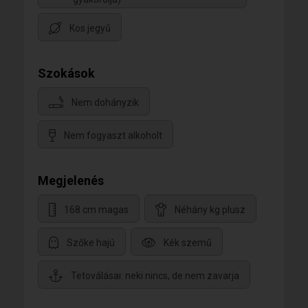
Kos jegyű
Szokások
Nem dohányzik
Nem fogyaszt alkoholt
Megjelenés
168 cm magas
Néhány kg plusz
Szőke hajú
Kék szemű
Tetoválásai: neki nincs, de nem zavarja