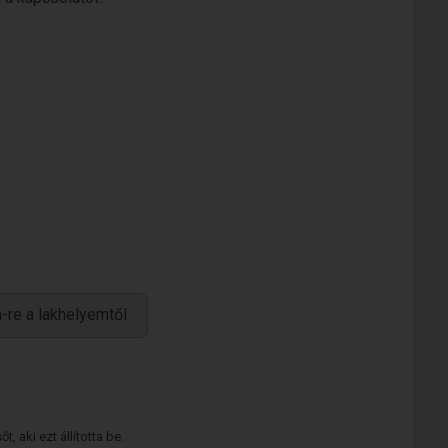
-re a lakhelyemtől
 aki ezt állította be.