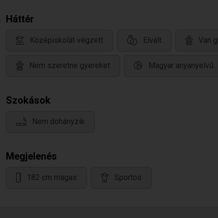
Háttér
Középiskolát végzett
Elvált
Van g
Nem szeretne gyereket
Magyar anyanyelvű
Szokások
Nem dohányzik
Megjelenés
182 cm magas
Sportos