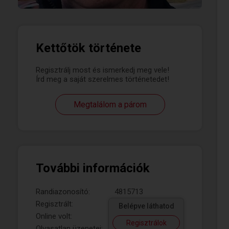
Kettőtök története
Regisztrálj most és ismerkedj meg vele!
Írd meg a saját szerelmes történetedet!
Megtalálom a párom
További információk
Randiazonosító:
4815713
Regisztrált:
Belépve láthatod
Online volt:
Regisztrálok
Olvasatlan üzenetei: