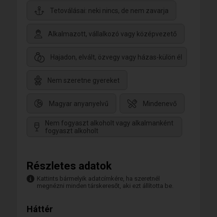
Tetoválásai: neki nincs, de nem zavarja
Alkalmazott, vállalkozó vagy középvezető
Hajadon, elvált, özvegy vagy házas-külön él
Nem szeretne gyereket
Magyar anyanyelvű
Mindenevő
Nem fogyaszt alkoholt vagy alkalmanként
fogyaszt alkoholt
Részletes adatok
Kattints bármelyik adatcímkére, ha szeretnél
megnézni minden társkeresőt, aki ezt állította be.
Háttér