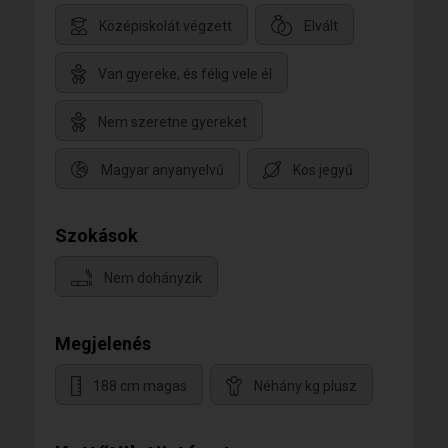
Középiskolát végzett
Elvált
Van gyereke, és félig vele él
Nem szeretne gyereket
Magyar anyanyelvű
Kos jegyű
Szokások
Nem dohányzik
Megjelenés
188 cm magas
Néhány kg plusz