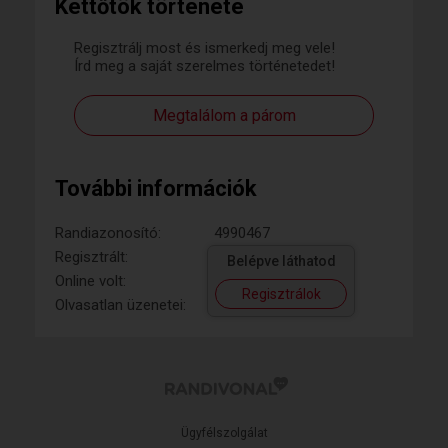
Kettőtök története
Regisztrálj most és ismerkedj meg vele!
Írd meg a saját szerelmes történetedet!
Megtalálom a párom
További információk
Randiazonosító:
4990467
Regisztrált:
Belépve láthatod
Online volt:
Regisztrálok
Olvasatlan üzenetei:
Ügyfélszolgálat