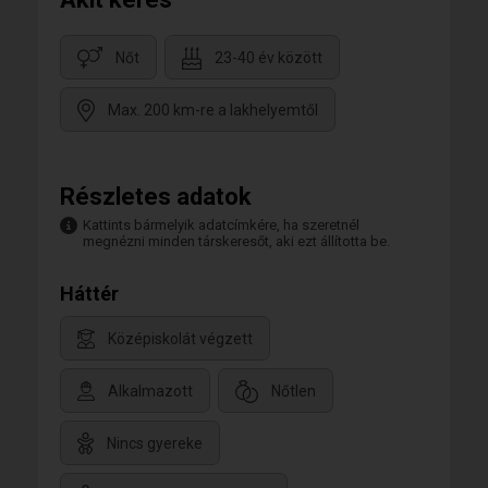
Nőt
23-40 év között
Max. 200 km-re a lakhelyemtől
Részletes adatok
Kattints bármelyik adatcímkére, ha szeretnél
megnézni minden társkeresőt, aki ezt állította be.
Háttér
Középiskolát végzett
Alkalmazott
Nőtlen
Nincs gyereke