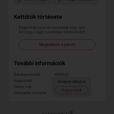
Kettőtök története
Regisztrálj most és ismerkedj meg vele!
Írd meg a saját szerelmes történetedet!
Megtalálom a párom
További információk
Randiazonosító:
4545920
Regisztrált:
Belépve láthatod
Online volt:
Regisztrálok
Olvasatlan üzenetei: