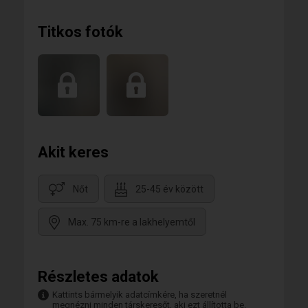
Titkos fotók
Akit keres
Nőt
25-45 év között
Max. 75 km-re a lakhelyemtől
Részletes adatok
Kattints bármelyik adatcímkére, ha szeretnél
megnézni minden társkeresőt, aki ezt állította be.