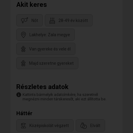
Akit keres
Nőt
28-49 év között
Lakhelye: Zala megye
Van gyereke és vele él
Majd szeretne gyereket
Részletes adatok
Kattints bármelyik adatcímkére, ha szeretnél
megnézni minden társkeresőt, aki ezt állította be.
Háttér
Középiskolát végzett
Elvált