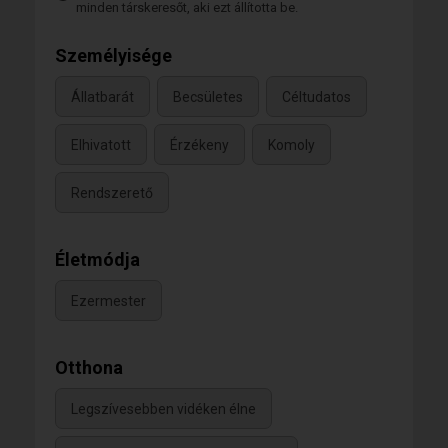
minden társkeresőt, aki ezt állította be.
Személyisége
Állatbarát
Becsületes
Céltudatos
Elhivatott
Érzékeny
Komoly
Rendszerető
Életmódja
Ezermester
Otthona
Legszívesebben vidéken élne