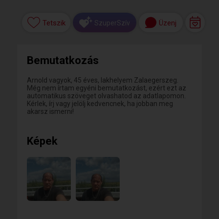
Tetszik
Üzenj
SzuperSzív
Bemutatkozás
Arnold vagyok, 45 éves, lakhelyem Zalaegerszeg.
Még nem írtam egyéni bemutatkozást, ezért ezt az
automatikus szöveget olvashatod az adatlapomon.
Kérlek, írj vagy jelölj kedvencnek, ha jobban meg
akarsz ismerni!
Képek