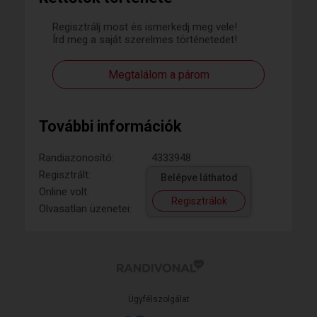
Regisztrálj most és ismerkedj meg vele!
Írd meg a saját szerelmes történetedet!
Megtalálom a párom
További információk
Randiazonosító:
4333948
Regisztrált:
Belépve láthatod
Online volt:
Regisztrálok
Olvasatlan üzenetei:
Ügyfélszolgálat