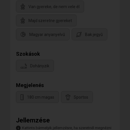
Van gyereke, de nem vele él
Majd szeretne gyereket
Magyar anyanyelvű
Bak jegyű
Szokások
Dohányzik
Megjelenés
180 cm magas
Sportos
Jellemzése
Kattints bármelyik jellemzésre, ha szeretnél megnézni