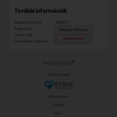
További információk
Randiazonosító:
4996317
Regisztrált:
Belépve láthatod
Online volt:
Regisztrálok
Olvasatlan üzenetei:
Ügyfélszolgálat
Adatvédelem
Cookiek
ÁSZF