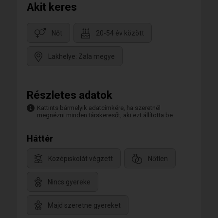
Akit keres
Nőt
20-54 év között
Lakhelye: Zala megye
Részletes adatok
Kattints bármelyik adatcímkére, ha szeretnél
megnézni minden társkeresőt, aki ezt állította be.
Háttér
Középiskolát végzett
Nőtlen
Nincs gyereke
Majd szeretne gyereket