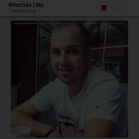
Krisztián (36)
Belépés
Zalaegerszeg
Egy jó randiból bármi lehet.