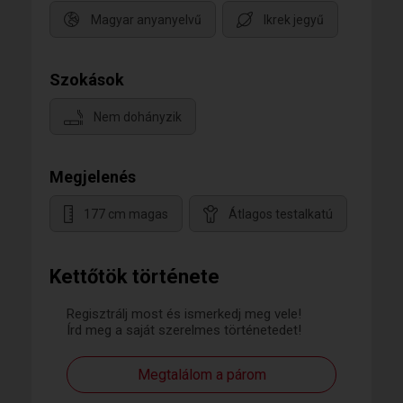
Magyar anyanyelvű
Ikrek jegyű
Szokások
Nem dohányzik
Megjelenés
177 cm magas
Átlagos testalkatú
Kettőtök története
Regisztrálj most és ismerkedj meg vele!
Írd meg a saját szerelmes történetedet!
Megtalálom a párom