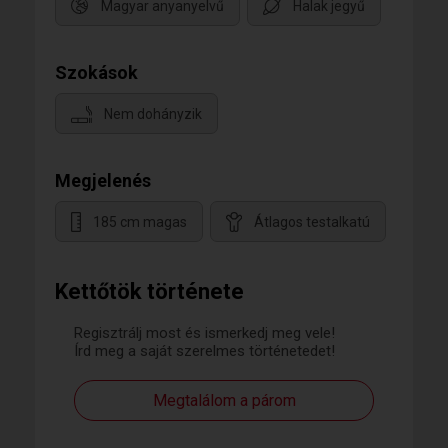
Magyar anyanyelvű
Halak jegyű
Szokások
Nem dohányzik
Megjelenés
185 cm magas
Átlagos testalkatú
Kettőtök története
Regisztrálj most és ismerkedj meg vele!
Írd meg a saját szerelmes történetedet!
Megtalálom a párom