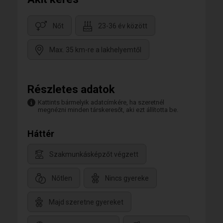
Nőt
23-36 év között
Max. 35 km-re a lakhelyemtől
Részletes adatok
Kattints bármelyik adatcímkére, ha szeretnél
megnézni minden társkeresőt, aki ezt állította be.
Háttér
Szakmunkásképzőt végzett
Nőtlen
Nincs gyereke
Majd szeretne gyereket