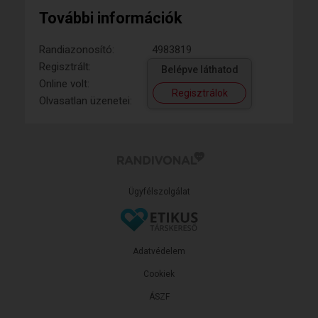
További információk
Randiazonosító:
4983819
Regisztrált:
Belépve láthatod
Online volt:
Regisztrálok
Olvasatlan üzenetei:
Ügyfélszolgálat
Adatvédelem
Cookiek
ÁSZF