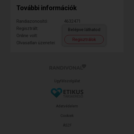
További információk
Randiazonosító:
4632471
Regisztrált:
Belépve láthatod
Online volt:
Regisztrálok
Olvasatlan üzenetei:
Ügyfélszolgálat
Adatvédelem
Cookiek
ÁSZF