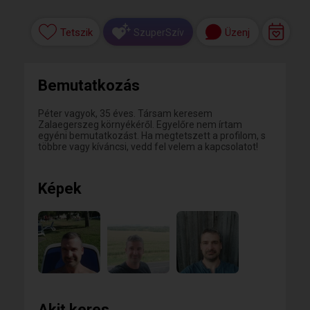
Tetszik
Üzenj
SzuperSzív
Bemutatkozás
Péter vagyok, 35 éves. Társam keresem
Zalaegerszeg környékéről. Egyelőre nem írtam
egyéni bemutatkozást. Ha megtetszett a profilom, s
többre vagy kíváncsi, vedd fel velem a kapcsolatot!
Képek
Akit keres