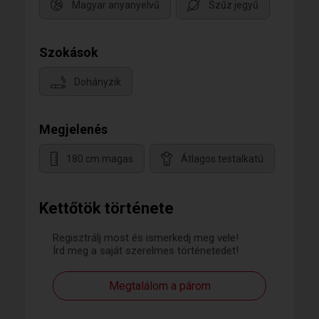
Magyar anyanyelvű
Szűz jegyű
Szokások
Dohányzik
Megjelenés
180 cm magas
Átlagos testalkatú
Kettőtök története
Regisztrálj most és ismerkedj meg vele!
Írd meg a saját szerelmes történetedet!
Megtalálom a párom