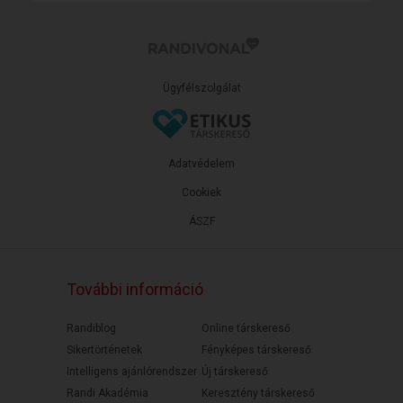
Ügyfélszolgálat
Adatvédelem
Cookiek
ÁSZF
További információ
Randiblog
Online társkereső
Sikertörténetek
Fényképes társkereső
Intelligens ajánlórendszer
Új társkereső
Randi Akadémia
Keresztény társkereső