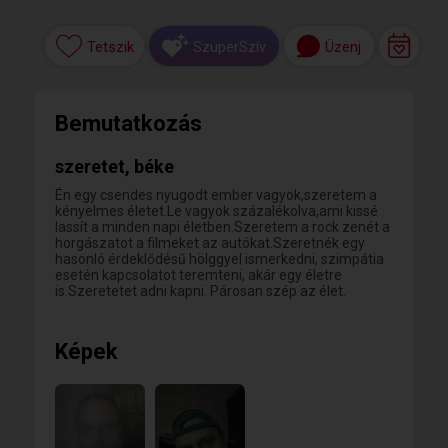
Tetszik
Üzenj
SzuperSzív
Bemutatkozás
szeretet, béke
Én egy csendes nyugodt ember vagyok,szeretem a
kényelmes életet.Le vagyok százalékolva,ami kissé
lassít a minden napi életben.Szeretem a rock zenét a
horgászatot a filmeket az autókat.Szeretnék egy
hasonló érdeklődésű hölggyel ismerkedni, szimpátia
esetén kapcsolatot teremteni, akár egy életre
is.Szeretetet adni kapni. Párosan szép az élet.
Képek