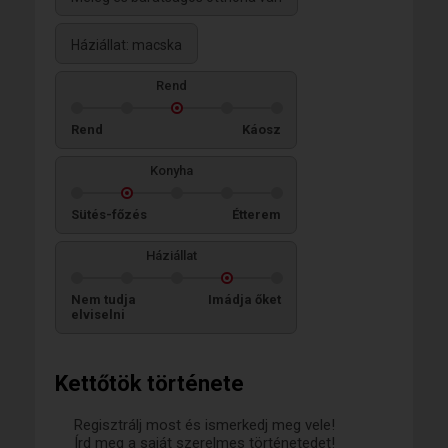
Háziállat: macska
Rend
Rend
Káosz
Konyha
Sütés-főzés
Étterem
Háziállat
Nem tudja
Imádja őket
elviselni
Kettőtök története
Regisztrálj most és ismerkedj meg vele!
Írd meg a saját szerelmes történetedet!