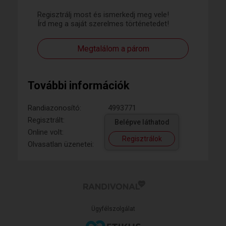
Regisztrálj most és ismerkedj meg vele!
Írd meg a saját szerelmes történetedet!
Megtalálom a párom
További információk
Randiazonosító:
4993771
Regisztrált:
Belépve láthatod
Online volt:
Regisztrálok
Olvasatlan üzenetei:
Ügyfélszolgálat