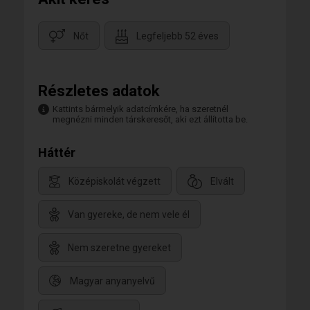
Nőt
Legfeljebb 52 éves
Részletes adatok
Kattints bármelyik adatcímkére, ha szeretnél
megnézni minden társkeresőt, aki ezt állította be.
Háttér
Középiskolát végzett
Elvált
Van gyereke, de nem vele él
Nem szeretne gyereket
Magyar anyanyelvű