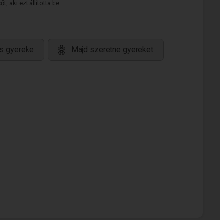
 aki ezt állította be.
s gyereke
Majd szeretne gyereket