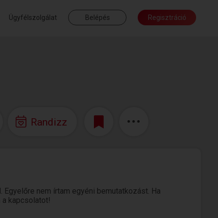
Ügyfélszolgálat
Belépés
Regisztráció
Randizz
. Egyelőre nem írtam egyéni bemutatkozást. Ha
 a kapcsolatot!