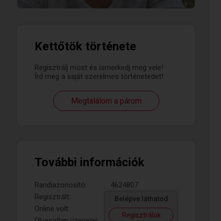
Kettőtök története
Regisztrálj most és ismerkedj meg vele!
Írd meg a saját szerelmes történetedet!
Megtalálom a párom
További információk
Randiazonosító:
4624807
Regisztrált:
Belépve láthatod
Online volt:
Regisztrálok
Olvasatlan üzenetei: