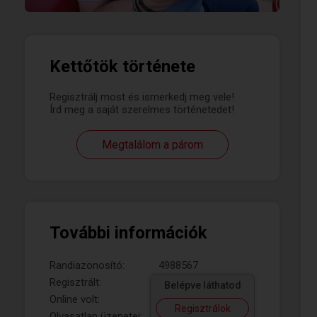
Kettőtök története
Regisztrálj most és ismerkedj meg vele!
Írd meg a saját szerelmes történetedet!
Megtalálom a párom
További információk
Randiazonosító:
4988567
Regisztrált:
Belépve láthatod
Online volt:
Regisztrálok
Olvasatlan üzenetei: