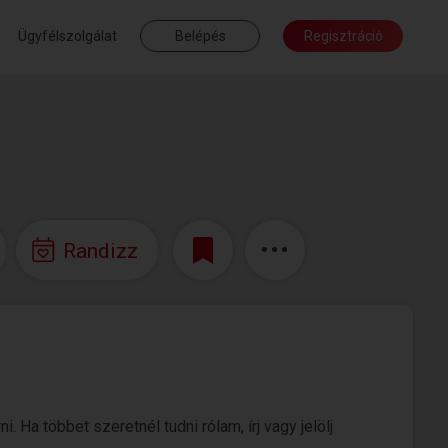
Ügyfélszolgálat
Belépés
Regisztráció
Randizz
 Ha többet szeretnél tudni rólam, írj vagy jelölj