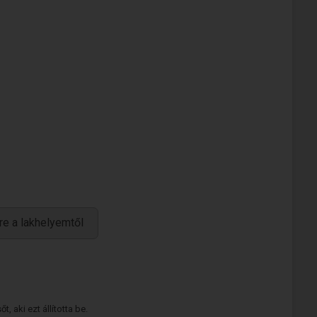
re a lakhelyemtől
 aki ezt állította be.