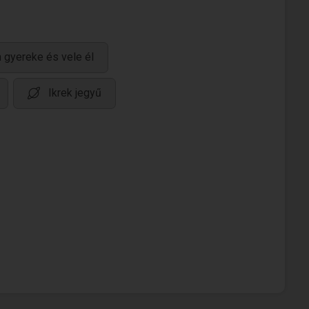
 gyereke és vele él
Ikrek jegyű