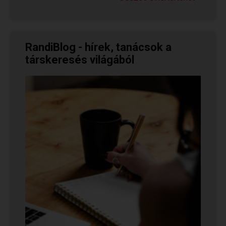
párját a...
RandiBlog - hírek, tanácsok a
társkeresés világából