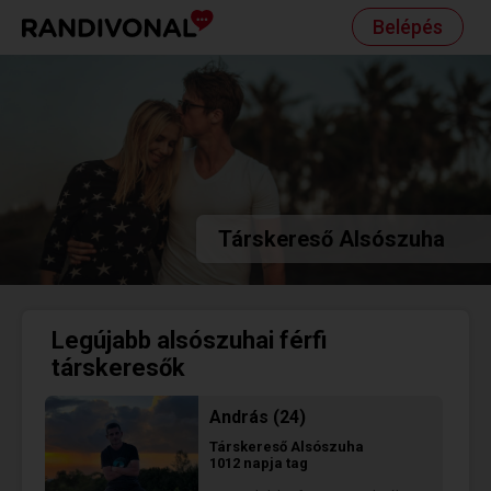
Belépés
Társkereső Alsószuha
Legújabb alsószuhai férfi
társkeresők
András (24)
Társkereső
Alsószuha
1012 napja tag