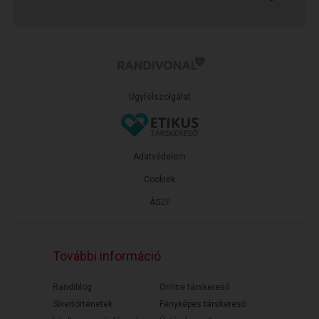
neki dühös,...
Ügyfélszolgálat
Adatvédelem
Cookiek
ÁSZF
További információ
Randiblog
Online társkereső
Sikertörténetek
Fényképes társkereső