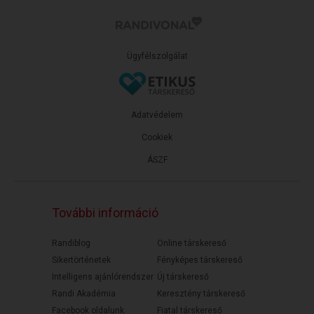
Ügyfélszolgálat
Adatvédelem
Cookiek
ÁSZF
További információ
Randiblog
Online társkereső
Sikertörténetek
Fényképes társkereső
Intelligens ajánlórendszer
Új társkereső
Randi Akadémia
Keresztény társkereső
Facebook oldalunk
Fiatal társkereső