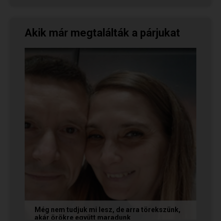
Akik már megtalálták a párjukat
Még nem tudjuk mi lesz, de arra törekszünk,
akár örökre együtt maradunk