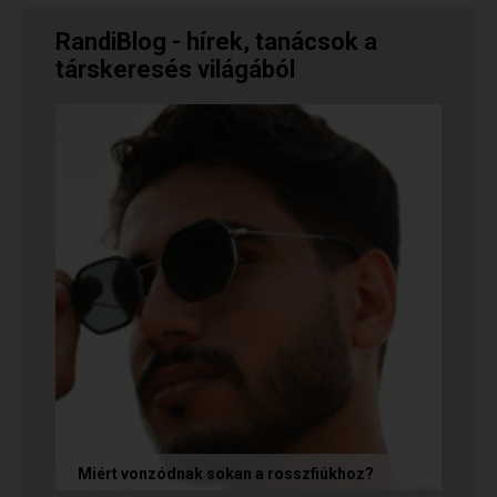
RandiBlog - hírek, tanácsok a
társkeresés világából
Miért vonzódnak sokan a rosszfiúkhoz?