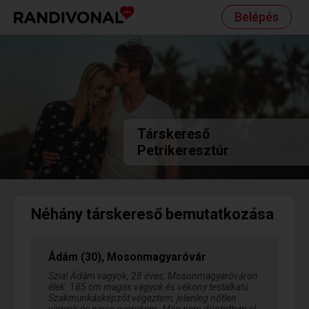
Belépés
Társkereső
Petrikeresztúr
Néhány társkereső bemutatkozása
Ádám (30), Mosonmagyaróvár
Szia! Ádám vagyok, 28 éves, Mosonmagyaróváron
élek. 185 cm magas vagyok és vékony testalkatú.
Szakmunkásképzőt végeztem, jelenleg nőtlen