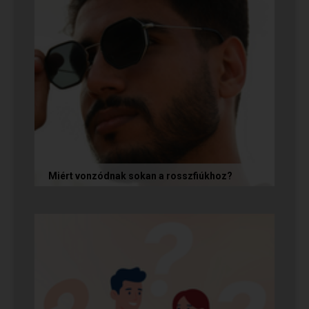
Miért vonzódnak sokan a rosszfiúkhoz?
A rosszfiúk iránti vonzalom mögött nem a
rosszindulat iránti vágy áll, hanem mélyen
gyökerező pszichológiai és...