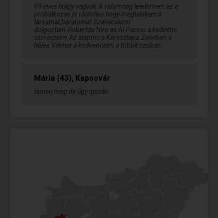
69 eves holgy vagyok.A vidamsag letelemem.ez a
probalkozas jo idotoltes,hogy megtalaljam a
tarsamat,baratomat.Szakacskent
dolgoztam.Robertde Niro es Al Pacino a kedvenc
szineszeim.Az alapmu a Keresztapa.Zeneben a
blues,Valmar a kedvenceim.a tobbit szoban.
Mária (43), Kaposvár
Ismerj meg de úgy igazán