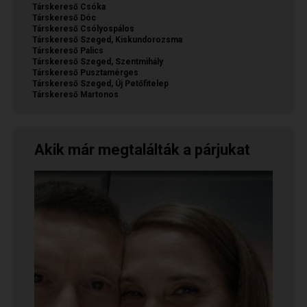
Társkereső Csóka
Társkereső Dóc
Társkereső Csólyospálos
Társkereső Szeged, Kiskundorozsma
Társkereső Palics
Társkereső Szeged, Szentmihály
Társkereső Pusztamérges
Társkereső Szeged, Új Petőfitelep
Társkereső Martonos
Akik már megtalálták a párjukat