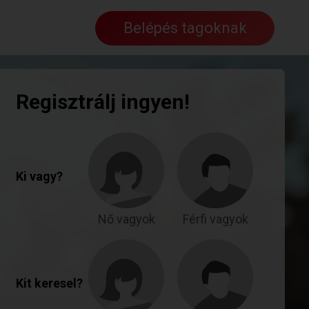
Belépés tagoknak
Regisztrálj ingyen!
Ki vagy?
Nő vagyok
Férfi vagyok
Kit keresel?