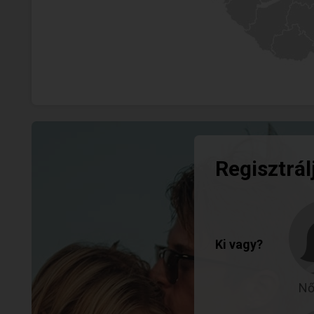
Regisztrál
Ki vagy?
Nő