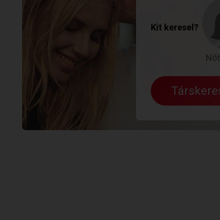
Kit keresel?
Nőt
Társker