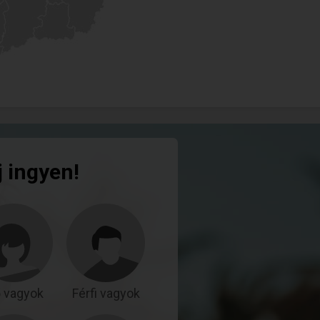
j ingyen!
 vagyok
Férfi vagyok