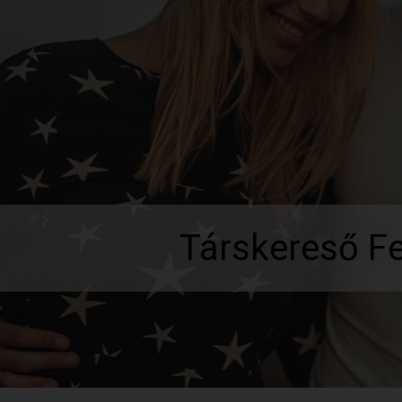
Társkereső F