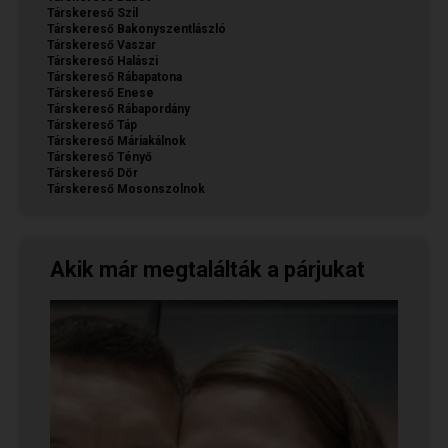
Társkereső Szil
Társkereső Bakonyszentlászló
Társkereső Vaszar
Társkereső Halászi
Társkereső Rábapatona
Társkereső Enese
Társkereső Rábapordány
Társkereső Táp
Társkereső Máriakálnok
Társkereső Tényő
Társkereső Dör
Társkereső Mosonszolnok
Akik már megtalálták a párjukat