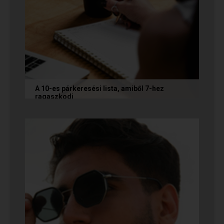
A 10-es párkeresési lista, amiből 7-hez
ragaszkodj
Mi alapján választunk partnert? Létezik a
fejünkben valamilyen konkrét elképzelés?
Vannak emberek, akik imádnak...